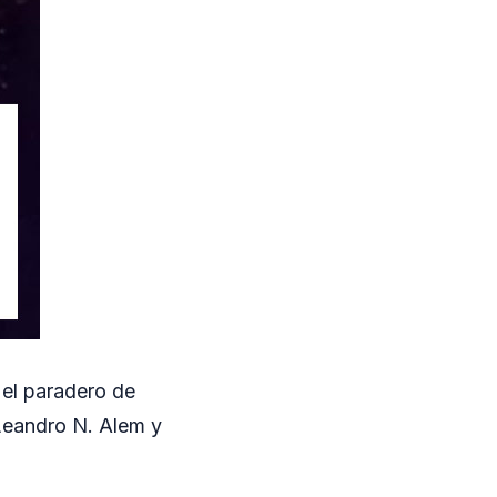
 el paradero de
Leandro N. Alem y