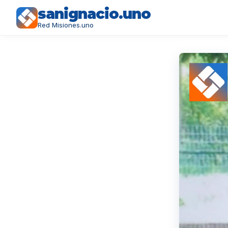
sanignacio.uno
Red Misiones.uno