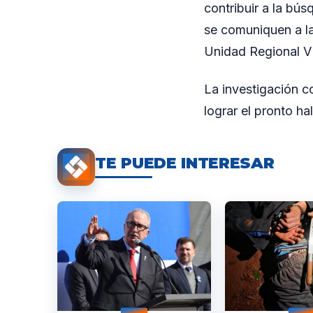
contribuir a la bú
se comuniquen a las
Unidad Regional V
La investigación c
lograr el pronto h
TE PUEDE INTERESAR