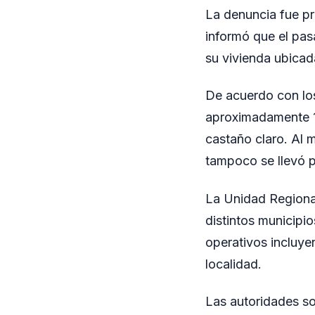
La denuncia fue pr
informó que el pas
su vivienda ubica
De acuerdo con lo
aproximadamente 1,
castaño claro. Al 
tampoco se llevó p
La Unidad Regional
distintos municipio
operativos incluyen
localidad.
Las autoridades so