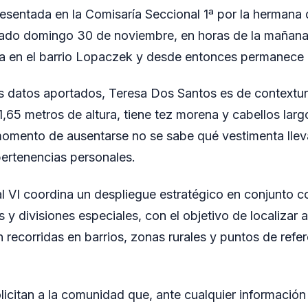
esentada en la Comisaría Seccional 1ª por la hermana 
ado domingo 30 de noviembre, en horas de la mañana, 
da en el barrio Lopaczek y desde entonces permanece
s datos aportados, Teresa Dos Santos es de contextu
65 metros de altura, tiene tez morena y cabellos larg
momento de ausentarse no se sabe qué vestimenta lle
ertenencias personales.
 VI coordina un despliegue estratégico en conjunto c
s y divisiones especiales, con el objetivo de localizar a
 recorridas en barrios, zonas rurales y puntos de refer
licitan a la comunidad que, ante cualquier informació