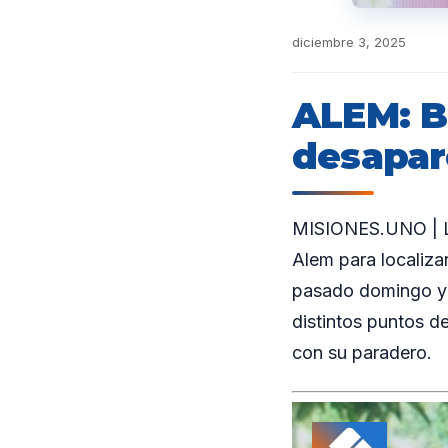
diciembre 3, 2025
ALEM: B
desapar
MISIONES.UNO | La
Alem para localiza
pasado domingo y 
distintos puntos d
con su paradero.