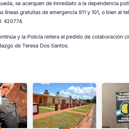
squeda, se acerquen de inmediato a la dependencia pol
 líneas gratuitas de emergencia 911 y 101, o bien al te
I: 420774.
ontinúa y la Policía reitera el pedido de colaboración 
allazgo de Teresa Dos Santos.