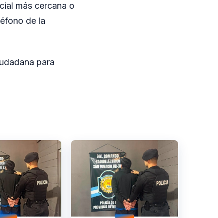
icial más cercana o
léfono de la
ciudadana para