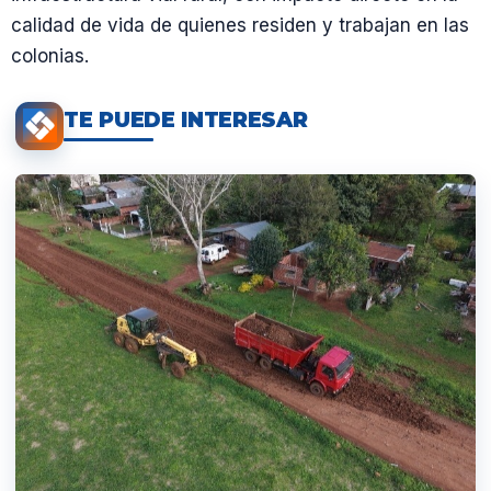
calidad de vida de quienes residen y trabajan en las
colonias.
TE PUEDE INTERESAR