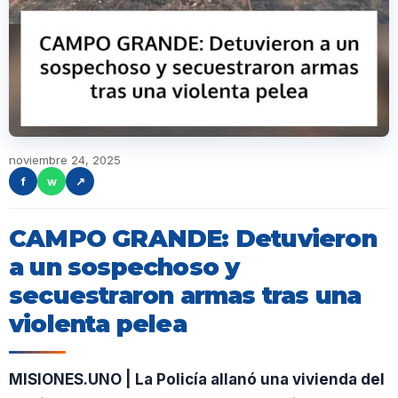
noviembre 24, 2025
f
w
↗
CAMPO GRANDE: Detuvieron
a un sospechoso y
secuestraron armas tras una
violenta pelea
MISIONES.UNO | La Policía allanó una vivienda del