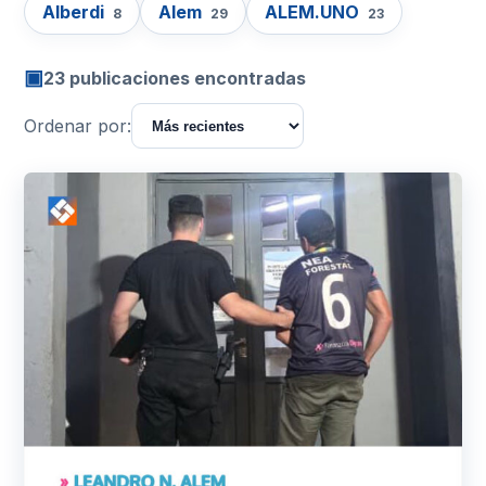
Alberdi
Alem
ALEM.UNO
8
29
23
▣
23 publicaciones encontradas
Ordenar por: