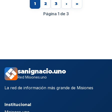
1
2
3
›
»
Página 1 de 3
sanignacio.uno
Red Misiones.uno
La red de información más grande de Misiones
Institucional