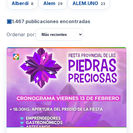
Alberdi
Alem
ALEM.UNO
8
29
23
▣
1.467 publicaciones encontradas
Ordenar por: