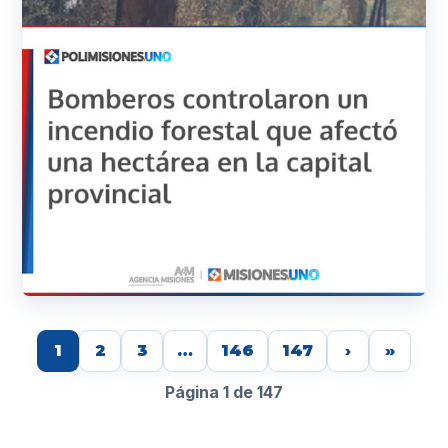
1
2
3
…
146
147
›
»
Página 1 de 147