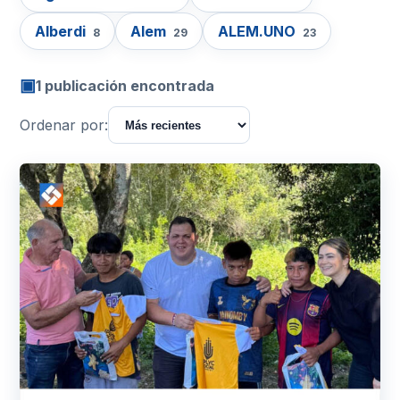
Alberdi
Alem
ALEM.UNO
8
29
23
▣
1 publicación encontrada
Ordenar por: