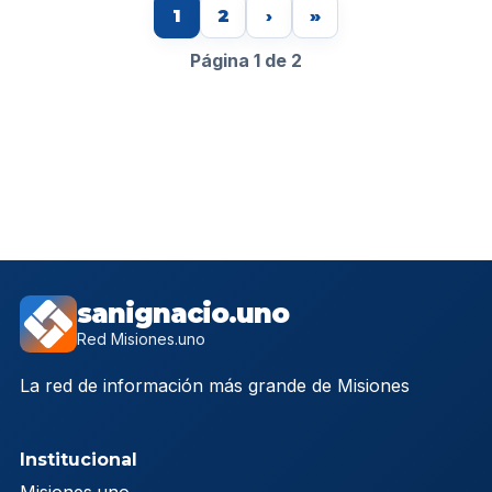
1
2
›
»
Página 1 de 2
sanignacio.uno
Red Misiones.uno
La red de información más grande de Misiones
Institucional