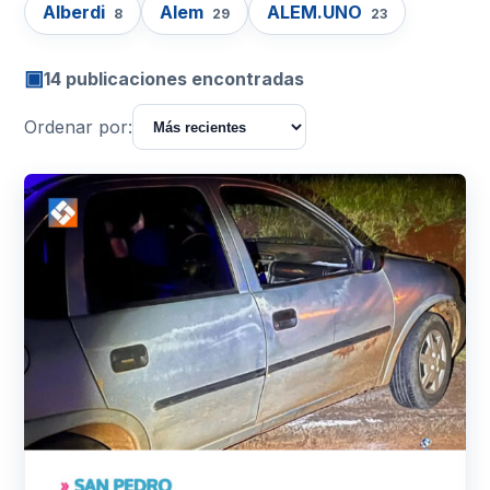
Alberdi
Alem
ALEM.UNO
8
29
23
▣
14 publicaciones encontradas
Ordenar por: