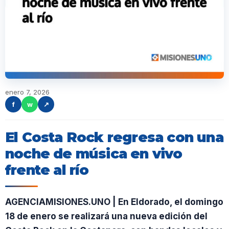
enero 7, 2026
f
w
↗
El Costa Rock regresa con una
noche de música en vivo
frente al río
AGENCIAMISIONES.UNO | En Eldorado, el domingo
18 de enero se realizará una nueva edición del