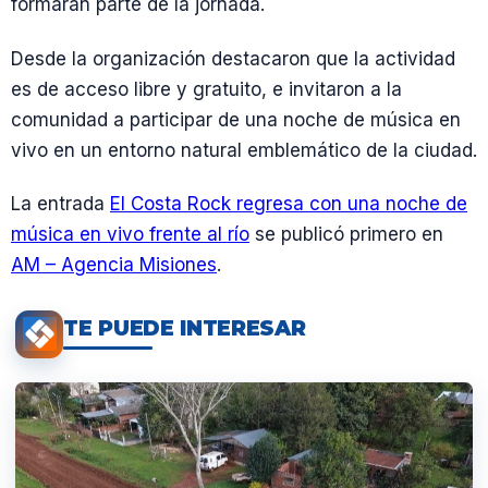
formarán parte de la jornada.
Desde la organización destacaron que la actividad
es de acceso libre y gratuito, e invitaron a la
comunidad a participar de una noche de música en
vivo en un entorno natural emblemático de la ciudad.
La entrada
El Costa Rock regresa con una noche de
música en vivo frente al río
se publicó primero en
AM – Agencia Misiones
.
TE PUEDE INTERESAR