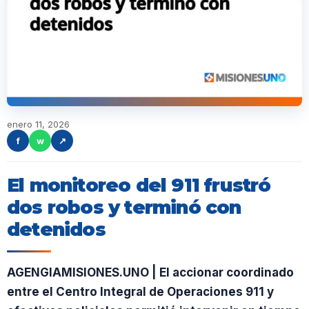
enero 11, 2026
f
w
↗
El monitoreo del 911 frustró
dos robos y terminó con
detenidos
AGENGIAMISIONES.UNO | El accionar coordinado
entre el Centro Integral de Operaciones 911 y