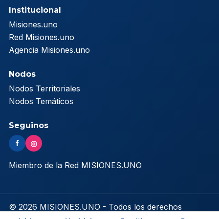
Institucional
Misiones.uno
Red Misiones.uno
Agencia Misiones.uno
Nodos
Nodos Territoriales
Nodos Temáticos
Seguinos
f
◎
Miembro de la Red MISIONES.UNO
© 2026 MISIONES.UNO - Todos los derechos
reservados