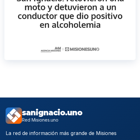
sanignacio.uno
Red Misiones.uno
La red de información más grande de Misiones