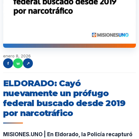
enero 8, 2026
f
w
↗
ELDORADO: Cayó
nuevamente un prófugo
federal buscado desde 2019
por narcotráfico
MISIONES.UNO | En Eldorado, la Policía recapturó