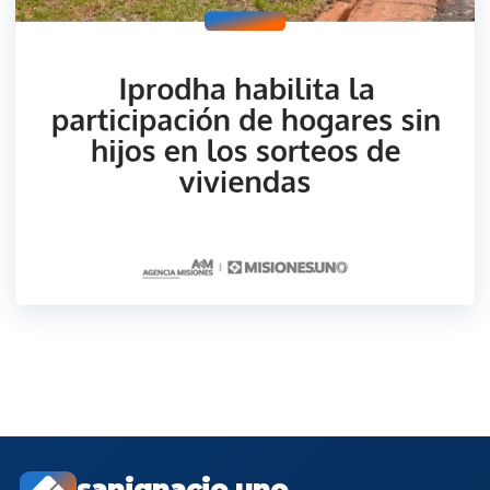
sanignacio.uno