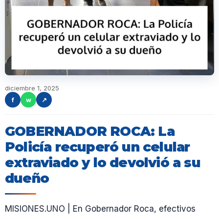
diciembre 1, 2025
f
w
↗
GOBERNADOR ROCA: La
Policía recuperó un celular
extraviado y lo devolvió a su
dueño
MISIONES.UNO | En Gobernador Roca, efectivos