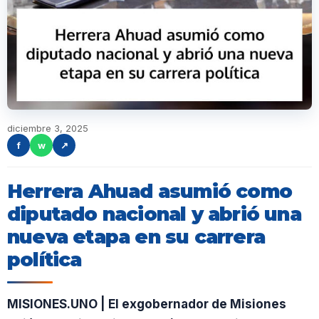
diciembre 3, 2025
f
w
↗
Herrera Ahuad asumió como
diputado nacional y abrió una
nueva etapa en su carrera
política
MISIONES.UNO | El exgobernador de Misiones