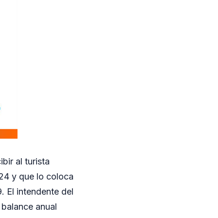
ir al turista
24 y que lo coloca
. El intendente del
 balance anual