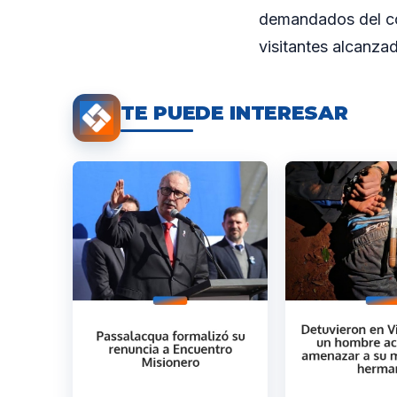
demandados del con
visitantes alcanza
TE PUEDE INTERESAR