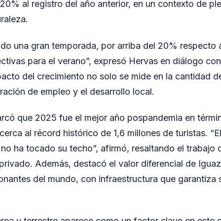
20% al registro del año anterior, en un contexto de pl
raleza.
o una gran temporada, por arriba del 20% respecto al
ctivas para el verano”, expresó Hervas en diálogo co
acto del crecimiento no solo se mide en la cantidad de 
ración de empleo y el desarrollo local.
arcó que 2025 fue el mejor año pospandemia en términ
cerca al récord histórico de 1,6 millones de turistas. “E
no ha tocado su techo”, afirmó, resaltando el trabajo 
 privado. Además, destacó el valor diferencial de Igu
onantes del mundo, con infraestructura que garantiza 
rea y terrestre aparece como un factor clave en este 