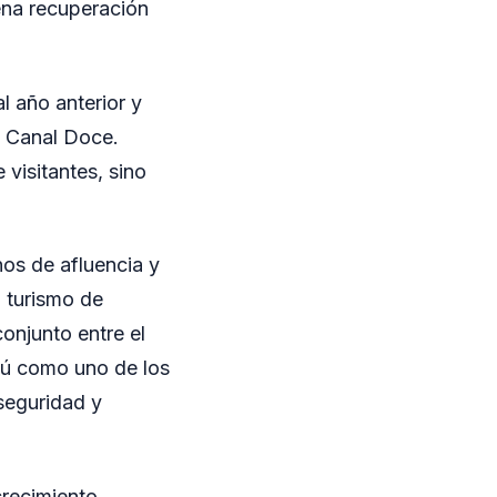
ena recuperación
 año anterior y
n Canal Doce.
visitantes, sino
os de afluencia y
l turismo de
conjunto entre el
azú como uno de los
seguridad y
crecimiento.