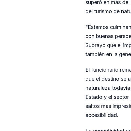
superó en más del 
del turismo de natu
“Estamos culminand
con buenas perspe
Subrayó que el imp
también en la gene
El funcionario rem
que el destino se a
naturaleza todavía 
Estado y el sector
saltos más impresi
accesibilidad.
La conectividad aé