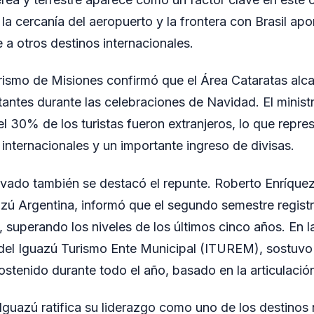
la cercanía del aeropuerto y la frontera con Brasil apo
 a otros destinos internacionales.
urismo de Misiones confirmó que el Área Cataratas alc
itantes durante las celebraciones de Navidad. El minis
el 30% de los turistas fueron extranjeros, lo que repre
 internacionales y un importante ingreso de divisas.
ivado también se destacó el repunte. Roberto Enríque
zú Argentina, informó que el segundo semestre regis
, superando los niveles de los últimos cinco años. En l
del Iguazú Turismo Ente Municipal (ITUREM), sostuvo 
sostenido durante todo el año, basado en la articulació
Iguazú ratifica su liderazgo como uno de los destinos