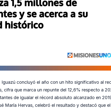
Iguazú concluyó el año con un hito significativo al recib
s, cifra que marca un repunte del 12,6% respecto a 20
tantes de igualar el récord absoluto alcanzado en 2019
sé María Hervas, celebró el resultado y destacó que el