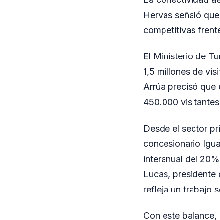
Hervas señaló que 
competitivas frente
El Ministerio de T
1,5 millones de vis
Arrúa precisó que 
450.000 visitantes
Desde el sector pr
concesionario Igua
interanual del 20%
Lucas, presidente 
refleja un trabajo 
Con este balance, 