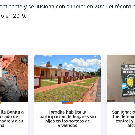
tinente y se ilusiona con superar en 2026 el récord h
do en 2019.