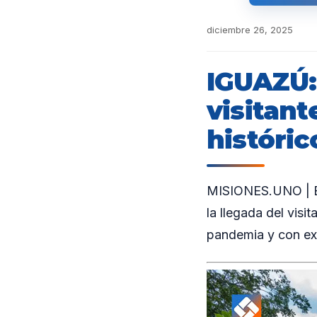
diciembre 26, 2025
IGUAZÚ:
visitant
históric
MISIONES.UNO | En
la llegada del vis
pandemia y con exp