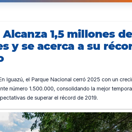
 Alcanza 1,5 millones d
es y se acerca a su réco
o
 Iguazú, el Parque Nacional cerró 2025 con un creci
itante número 1.500.000, consolidando la mejor tempor
ectativas de superar el récord de 2019.