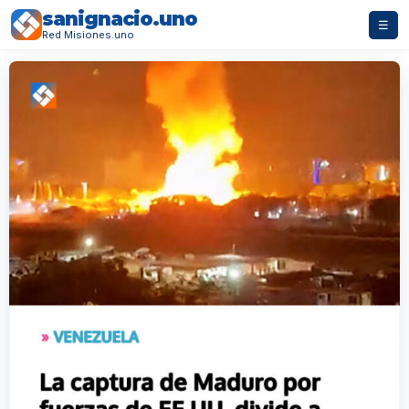
sanignacio.uno
☰
Red Misiones.uno