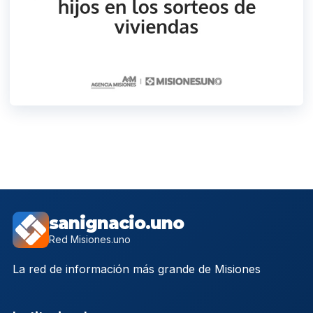
sanignacio.uno
Red Misiones.uno
La red de información más grande de Misiones