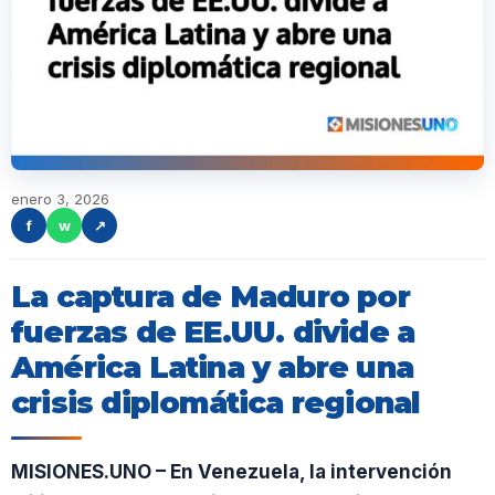
enero 3, 2026
f
w
↗
La captura de Maduro por
fuerzas de EE.UU. divide a
América Latina y abre una
crisis diplomática regional
MISIONES.UNO – En Venezuela, la intervención