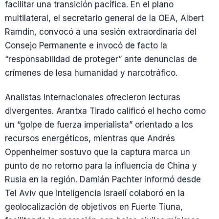
facilitar una transición pacífica. En el plano
multilateral, el secretario general de la OEA, Albert
Ramdin, convocó a una sesión extraordinaria del
Consejo Permanente e invocó de facto la
“responsabilidad de proteger” ante denuncias de
crímenes de lesa humanidad y narcotráfico.
Analistas internacionales ofrecieron lecturas
divergentes. Arantxa Tirado calificó el hecho como
un “golpe de fuerza imperialista” orientado a los
recursos energéticos, mientras que Andrés
Oppenheimer sostuvo que la captura marca un
punto de no retorno para la influencia de China y
Rusia en la región. Damián Pachter informó desde
Tel Aviv que inteligencia israelí colaboró en la
geolocalización de objetivos en Fuerte Tiuna,