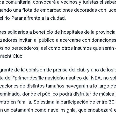
a comunitaria, convocará a vecinos y turistas el sáb
cuando una flota de embarcaciones decoradas con luce
l río Paraná frente a la ciudad.
nes solidarios a beneficio de hospitales de la provincia
izadores invitan al público a acercarse con donaciones
os no perecederos, así como otros insumos que serán d
 Yacht Club.
grante de la comisión de prensa del club y uno de los
ta del “primer desfile navideño náutico del NEA, no so
aciones de distintos tamaños navegarán a lo largo de
erminado, donde el público podrá disfrutar de música 
ro en familia. Se estima la participación de entre 30
n un catamarán como nave insignia, que encabezará el