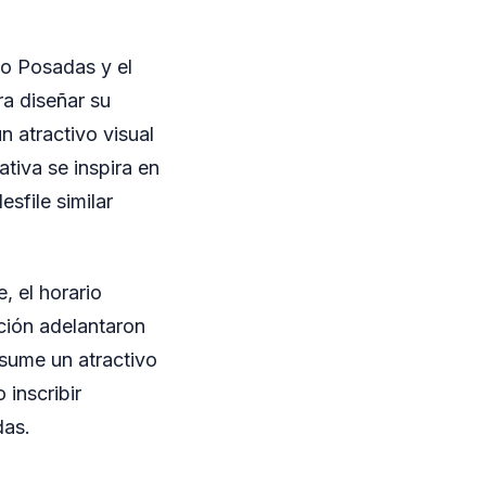
ico Posadas y el
a diseñar su
 atractivo visual
ativa se inspira en
sfile similar
, el horario
ación adelantaron
 sume un atractivo
inscribir
das.