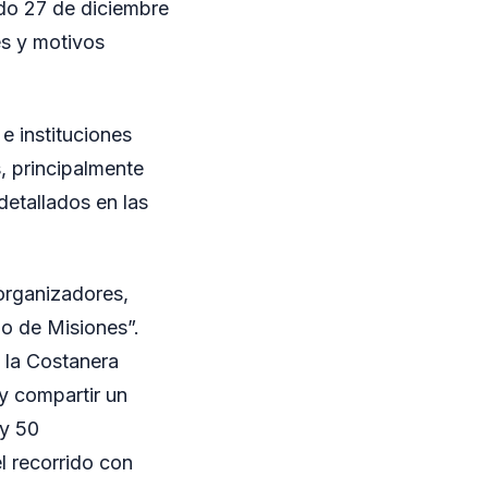
ado 27 de diciembre
s y motivos
 e instituciones
, principalmente
etallados en las
 organizadores,
lo de Misiones”.
 la Costanera
y compartir un
 y 50
 recorrido con