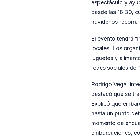
espectáculo y ayud
desde las 18:30, 
navideños recorra e
El evento tendrá fi
locales. Los organ
juguetes y aliment
redes sociales del
Rodrigo Vega, inte
destacó que se tra
Explicó que embarc
hasta un punto det
momento de encuent
embarcaciones, co