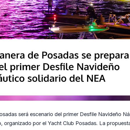
sadas será escenario del primer Desfile Navideño Náu
o, organizado por el Yacht Club Posadas. La propuest