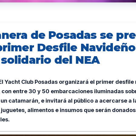
anera de Posadas se pr
primer Desfile Navideño
solidario del NEA
l Yacht Club Posadas organizará el primer desfile
, con entre 30 y 50 embarcaciones iluminadas sobre
n catamarán, e invitará al público a acercarse a l
 juguetes, alimentos e insumos que serán donados 
les.