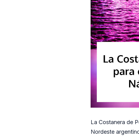
La Costanera de Po
Nordeste argentin