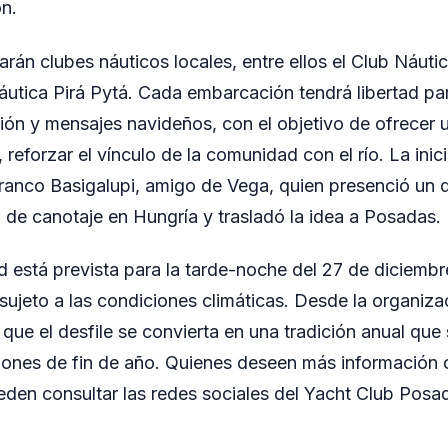
ón.
parán clubes náuticos locales, entre ellos el Club Náut
utica Pirá Pytá. Cada embarcación tendrá libertad par
ón y mensajes navideños, con el objetivo de ofrecer un
 reforzar el vínculo de la comunidad con el río. La inici
Franco Basigalupi, amigo de Vega, quien presenció un de
 de canotaje en Hungría y trasladó la idea a Posadas.
d está prevista para la tarde-noche del 27 de diciembre
 sujeto a las condiciones climáticas. Desde la organiz
 que el desfile se convierta en una tradición anual que
iones de fin de año. Quienes deseen más información o 
en consultar las redes sociales del Yacht Club Posa