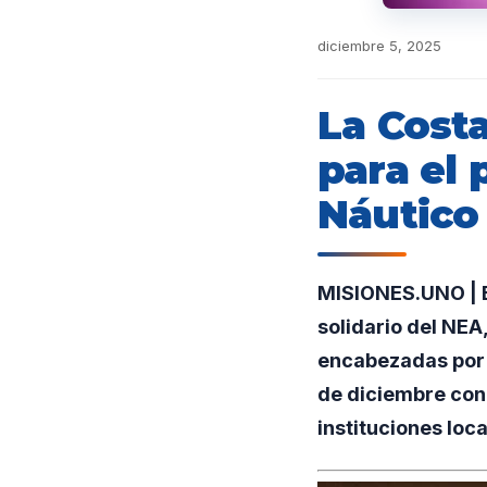
diciembre 5, 2025
La Cost
para el 
Náutico 
MISIONES.UNO | E
solidario del NEA
encabezadas por u
de diciembre con
instituciones loca