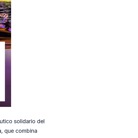
tico solidario del
a, que combina