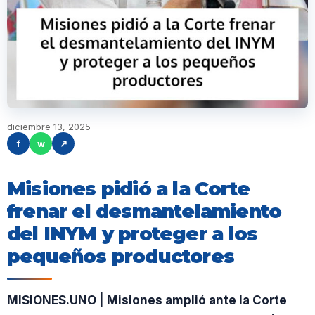
diciembre 13, 2025
f
w
↗
Misiones pidió a la Corte
frenar el desmantelamiento
del INYM y proteger a los
pequeños productores
MISIONES.UNO | Misiones amplió ante la Corte