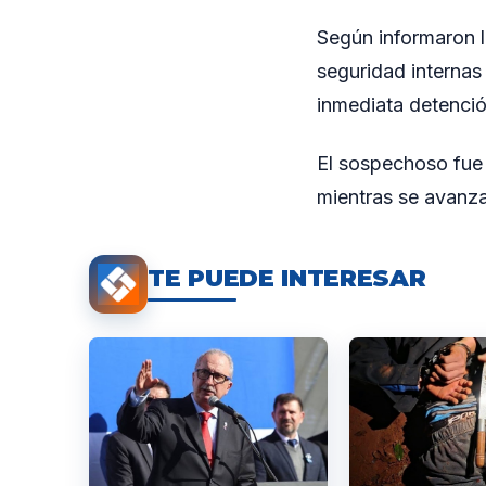
Según informaron l
seguridad internas 
inmediata detenció
El sospechoso fue 
mientras se avanza
TE PUEDE INTERESAR