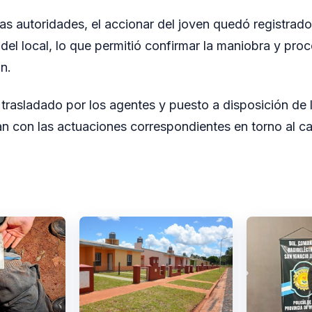
as autoridades, el accionar del joven quedó registrad
del local, lo que permitió confirmar la maniobra y pro
n.
trasladado por los agentes y puesto a disposición de l
n con las actuaciones correspondientes en torno al c