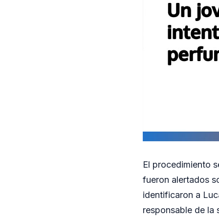
El procedimiento s
fueron alertados so
identificaron a Lu
responsable de la 