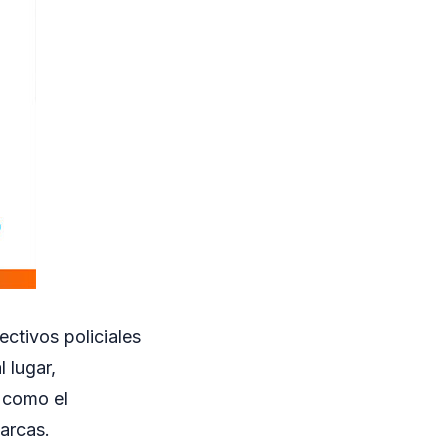
ectivos policiales
 lugar,
o como el
arcas.