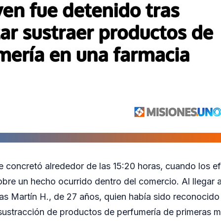
e concretó alrededor de las 15:20 horas, cuando los ef
bre un hecho ocurrido dentro del comercio. Al llegar al
cas Martín H., de 27 años, quien había sido reconocid
sustracción de productos de perfumería de primeras m