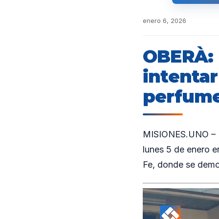
enero 6, 2026
OBERÀ: 
intenta
perfume
MISIONES.UNO – Pe
lunes 5 de enero en
Fe, donde se demo