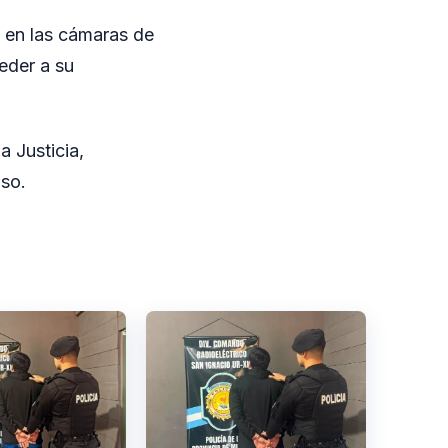
o en las cámaras de
ceder a su
a Justicia,
aso.