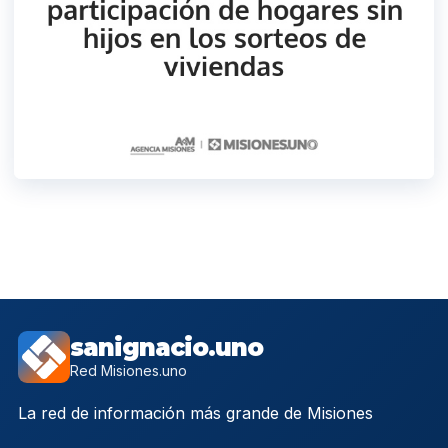
sanignacio.uno
Red Misiones.uno
La red de información más grande de Misiones