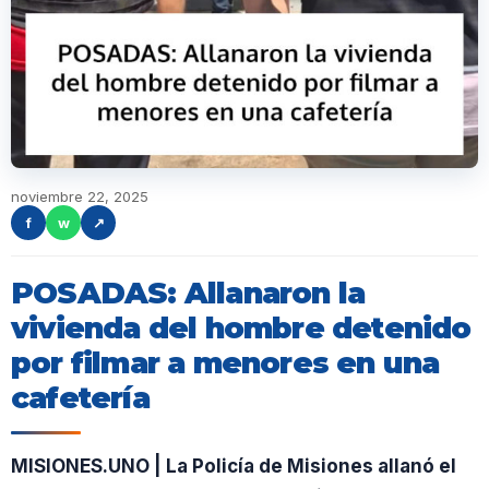
noviembre 22, 2025
f
w
↗
POSADAS: Allanaron la
vivienda del hombre detenido
por filmar a menores en una
cafetería
MISIONES.UNO | La Policía de Misiones allanó el