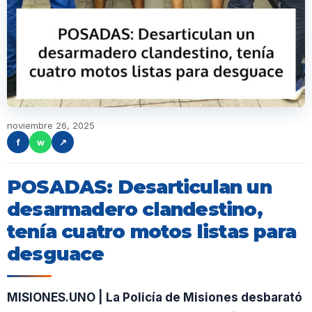
noviembre 26, 2025
f
w
↗
POSADAS: Desarticulan un
desarmadero clandestino,
tenía cuatro motos listas para
desguace
MISIONES.UNO | La Policía de Misiones desbarató