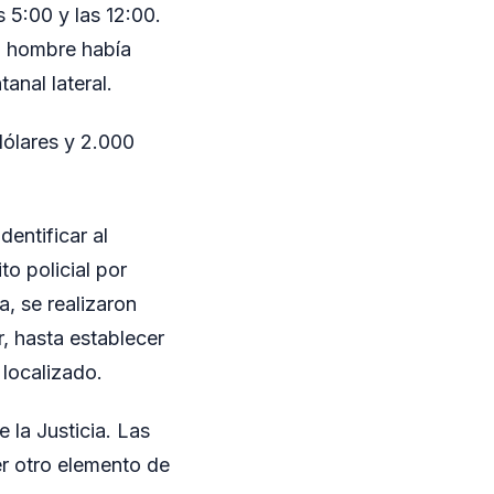
 5:00 y las 12:00.
un hombre había
anal lateral.
dólares y 2.000
entificar al
o policial por
a, se realizaron
, hasta establecer
 localizado.
 la Justicia. Las
er otro elemento de