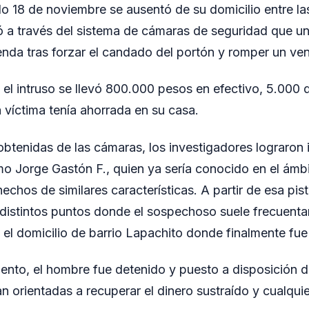
do 18 de noviembre se ausentó de su domicilio entre las
tió a través del sistema de cámaras de seguridad que 
enda tras forzar el candado del portón y romper un vent
 el intruso se llevó 800.000 pesos en efectivo, 5.000 
a víctima tenía ahorrada en su casa.
btenidas de las cámaras, los investigadores lograron id
o Jorge Gastón F., quien ya sería conocido en el ámbit
chos de similares características. A partir de esa pist
distintos puntos donde el sospechoso suele frecuentar
 el domicilio de barrio Lapachito donde finalmente fue
iento, el hombre fue detenido y puesto a disposición de
n orientadas a recuperar el dinero sustraído y cualqui