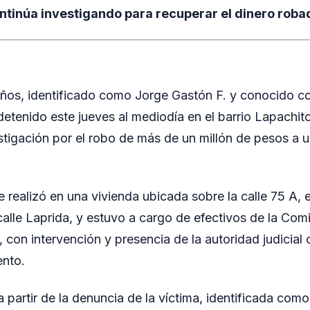
ontinúa investigando para recuperar el dinero roba
os, identificado como Jorge Gastón F. y conocido con
detenido este jueves al mediodía en el barrio Lapachit
tigación por el robo de más de un millón de pesos a u
 realizó en una vivienda ubicada sobre la calle 75 A, 
calle Laprida, y estuvo a cargo de efectivos de la Com
 con intervención y presencia de la autoridad judicial
ento.
a partir de la denuncia de la víctima, identificada como