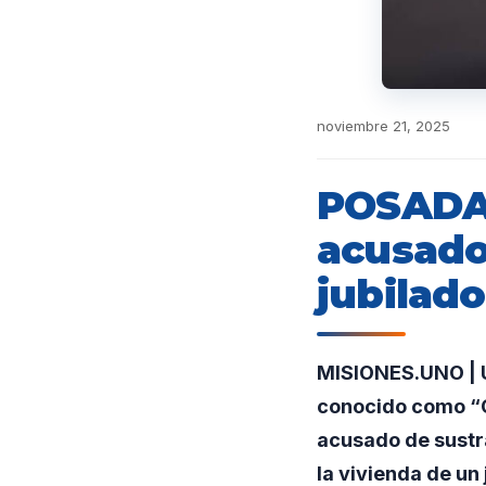
noviembre 21, 2025
POSADAS
acusado
jubilado
MISIONES.UNO | U
conocido como “C
acusado de sustr
la vivienda de un 