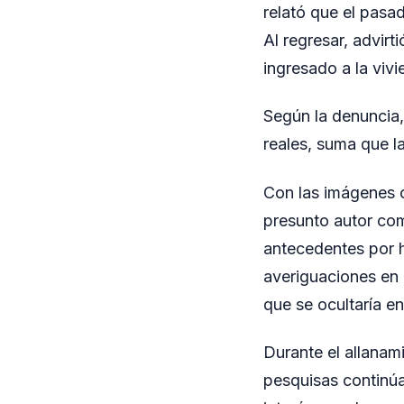
relató que el pasa
Al regresar, advir
ingresado a la vivi
Según la denuncia,
reales, suma que l
Con las imágenes o
presunto autor com
antecedentes por he
averiguaciones en 
que se ocultaría en
Durante el allanam
pesquisas continúa