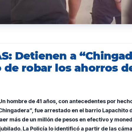
: Detienen a “Chingad
 de robar los ahorros d
n hombre de 41 años, con antecedentes por hecho
hingadera”, fue arrestado en el barrio Lapachito 
aer más de un millón de pesos en efectivo y moned
jubilado. La Policía lo identificó a partir de las c