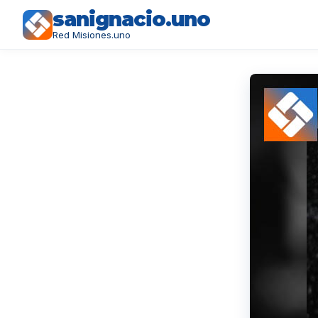
sanignacio.uno
Red Misiones.uno