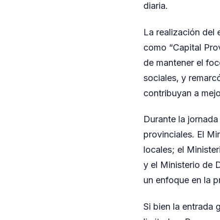
diaria.
La realización del
como “Capital Prov
de mantener el foc
sociales, y remarc
contribuyan a mejor
Durante la jornada
provinciales. El Mi
locales; el Ministe
y el Ministerio de
un enfoque en la p
Si bien la entrada 