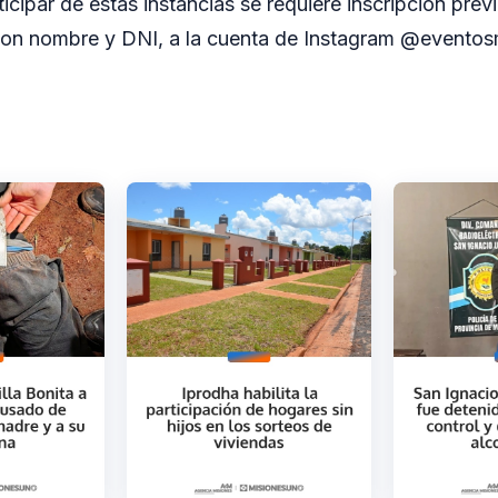
ticipar de estas instancias se requiere inscripción pre
con nombre y DNI, a la cuenta de Instagram @eventos