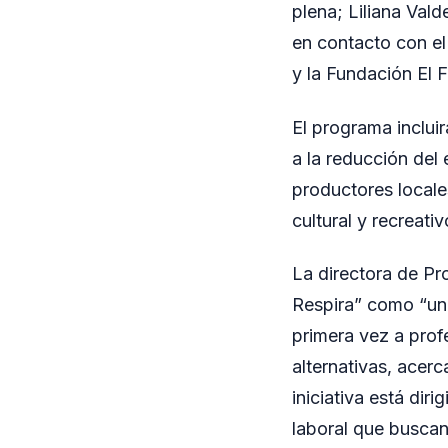
plena; Liliana Val
en contacto con el
y la Fundación El 
El programa incluir
a la reducción del 
productores local
cultural y recreativ
La directora de Pr
Respira” como “una
primera vez a profe
alternativas, acerc
iniciativa está dir
laboral que buscan 