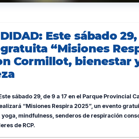
IDAD: Este sábado 29,
gratuita “Misiones Resp
n Cormillot, bienestar 
eza
ste sábado 29, de 9 a 17 en el Parque Provincial 
ealizará “Misiones Respira 2025”, un evento gratu
, yoga, mindfulness, senderos de respiración consc
leres de RCP.