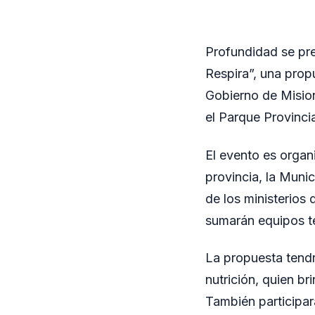
Profundidad se pre
Respira”, una prop
Gobierno de Mision
el Parque Provinci
El evento es organ
provincia, la Muni
de los ministerios 
sumarán equipos té
La propuesta tendr
nutrición, quien br
También participar