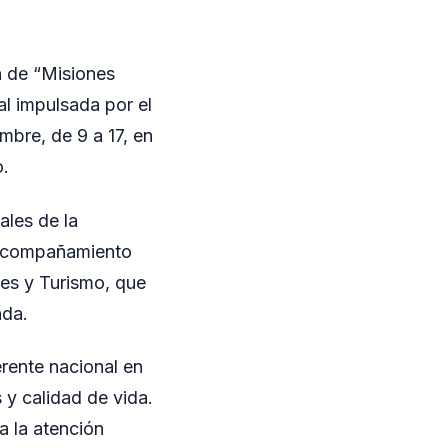
n de “Misiones
al impulsada por el
mbre, de 9 a 17, en
o.
ales de la
l acompañamiento
tes y Turismo, que
ada.
erente nacional en
 y calidad de vida.
a la atención