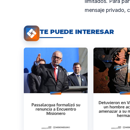
limitados. Para par
mensaje privado, 
TE PUEDE INTERESAR