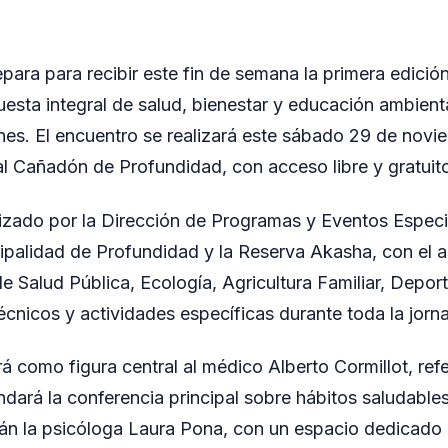
para para recibir este fin de semana la primera edició
uesta integral de salud, bienestar y educación ambient
es. El encuentro se realizará este sábado 29 de novie
al Cañadón de Profundidad, con acceso libre y gratuit
izado por la Dirección de Programas y Eventos Especi
cipalidad de Profundidad y la Reserva Akasha, con e
de Salud Pública, Ecología, Agricultura Familiar, Depor
cnicos y actividades específicas durante toda la jorn
á como figura central al médico Alberto Cormillot, ref
indará la conferencia principal sobre hábitos saludables
án la psicóloga Laura Pona, con un espacio dedicado 