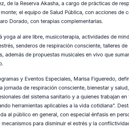
dez, de la Reserva Akasha, a cargo de prácticas de res
 monte; el equipo de Salud Pública, con acciones de 
Faro Dorado, con terapias complementarias.
á yoga al aire libre, musicoterapia, actividades de min
estrés, senderos de respiración consciente, talleres de
es, además de propuestas musicales en vivo que suma
o.
ogramas y Eventos Especiales, Marisa Figueredo, defi
 jornada de respiración consciente, bienestar y salud
sionales del sistema sanitario y a quienes trabajan en 
ando herramientas aplicables a la vida cotidiana”. Des
igida al público en general, con especial énfasis en pe
mecanismos para disminuir el estrés y la conflictividad