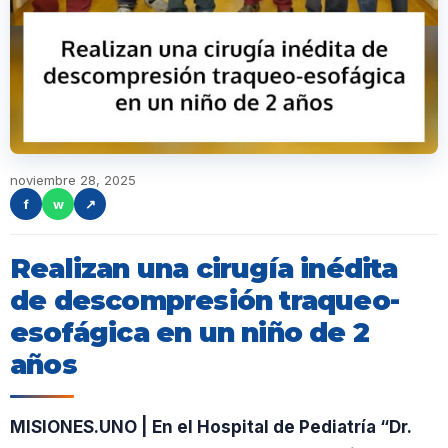
noviembre 28, 2025
f
w
↗
Realizan una cirugía inédita
de descompresión traqueo-
esofágica en un niño de 2
años
MISIONES.UNO | En el Hospital de Pediatría “Dr.