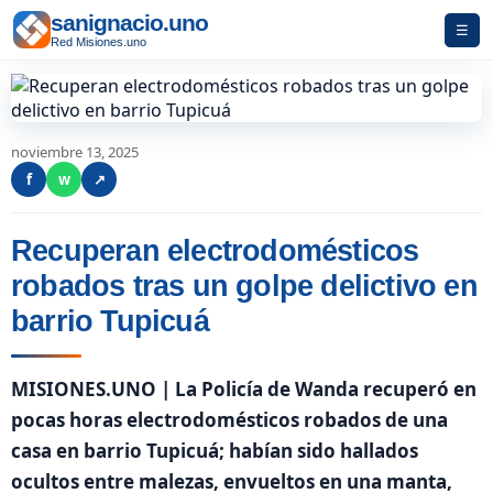
sanignacio.uno
☰
Red Misiones.uno
noviembre 13, 2025
f
w
↗
Recuperan electrodomésticos
robados tras un golpe
delictivo en barrio Tupicuá
MISIONES.UNO | La Policía de Wanda recuperó en
pocas horas electrodomésticos robados de una
casa en barrio Tupicuá; habían sido hallados
ocultos entre malezas, envueltos en una manta,