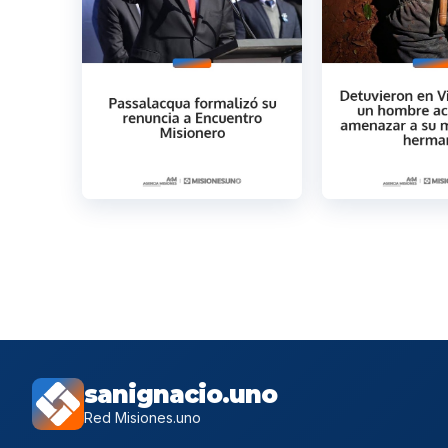
sanignacio.uno
Red Misiones.uno