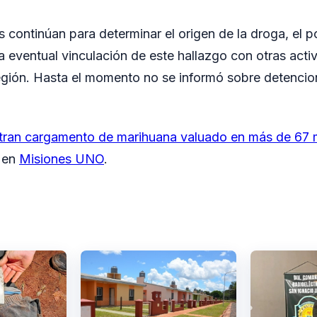
 continúan para determinar el origen de la droga, el po
 eventual vinculación de este hallazgo con otras activi
región. Hasta el momento no se informó sobre detencio
tran cargamento de marihuana valuado en más de 67 m
o en
Misiones UNO
.