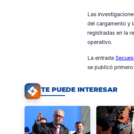
Las investigaciones
del cargamento y la
registradas en la 
operativo.
La entrada
Secues
se publicó primer
TE PUEDE INTERESAR