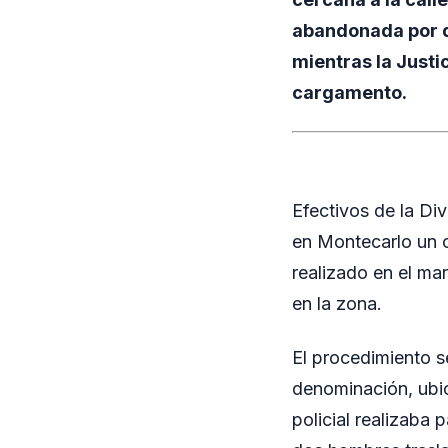
abandonada por do
mientras la Justi
cargamento.
Efectivos de la Di
en Montecarlo un 
realizado en el ma
en la zona.
El procedimiento s
denominación, ubic
policial realizaba