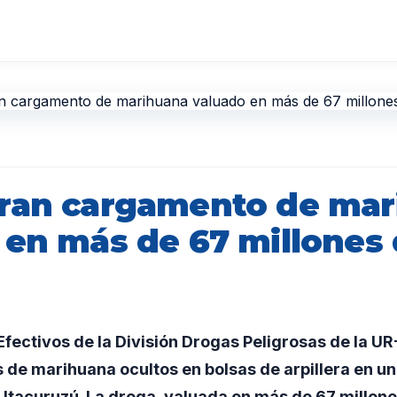
ran cargamento de mar
 en más de 67 millones
ectivos de la División Drogas Peligrosas de la U
os de marihuana ocultos en bolsas de arpillera en 
e Itacuruzú. La droga, valuada en más de 67 millone