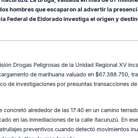
s hombres que escaparon al advertir la presencia 
cia Federal de Eldorado investiga el origen y destin
visión Drogas Peligrosas de la Unidad Regional XV inc
cargamento de marihuana valuado en $67.388.750, tra
rco de investigaciones por presuntas transacciones de
e concretó alrededor de las 17:40 en un camino terrado
ado en las inmediaciones de la calle Itacuruzú. En ese 
 patrullajes preventivos cuando detectó movimientos in