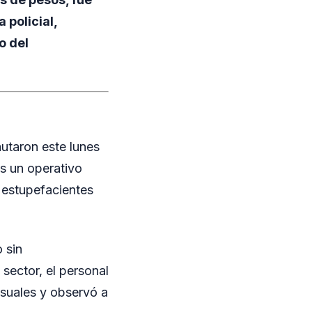
policial,
o del
autaron este lunes
s un operativo
 estupefacientes
 sin
sector, el personal
usuales y observó a