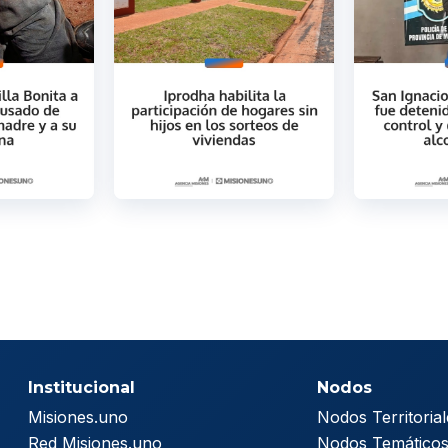
Institucional
Nodos
Misiones.uno
Nodos Territorial
Red Misiones.uno
Nodos Temático