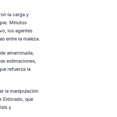
on la carga y
pie. Minutos
ivo, los agentes
as entre la maleza.
erde amarronada,
ras estimaciones,
que refuerza la
ar la manipulación
de Eldorado, que
isis y