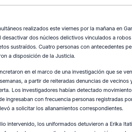
ultáneos realizados este viernes por la mañana en Ga
al desactivar dos núcleos delictivos vinculados a robo
etos sustraídos. Cuatro personas con antecedentes pe
on a disposición de la Justicia.
cretaron en el marco de una investigación que se ven
semanas, a partir de reiteradas denuncias de vecinos 
ierta. Los investigadores habían detectado movimien
e ingresaban con frecuencia personas registradas por 
levó a solicitar los allanamientos correspondientes.
lio intervenido, los uniformados detuvieron a Erika Itatí