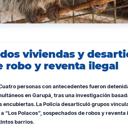
dos viviendas y desarti
 robo y reventa ilegal
uatro personas con antecedentes fueron detenid
multáneos en Garupá, tras una investigación basa
s encubiertas. La Policía desarticuló grupos vincul
y a “Los Polacos”, sospechados de robos y reventa i
intos barrios.