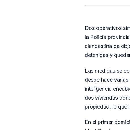
Dos operativos sim
la Policía provinci
clandestina de obj
detenidas y quedar
Las medidas se con
desde hace varias 
inteligencia encub
dos viviendas dond
propiedad, lo que l
En el primer domici