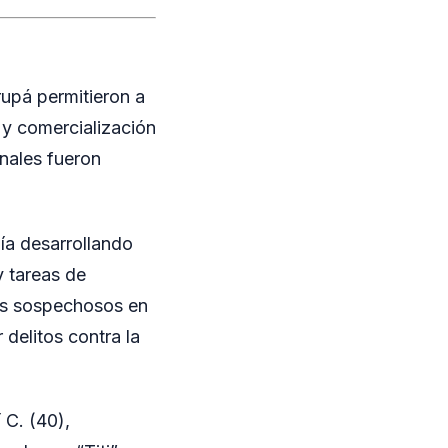
rupá permitieron a
s y comercialización
nales fueron
ía desarrollando
y tareas de
tos sospechosos en
delitos contra la
 C. (40),