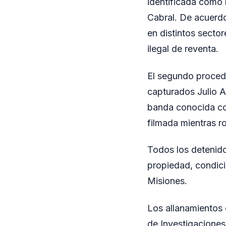
identificada como 
Cabral. De acuerdo
en distintos sector
ilegal de reventa.
El segundo procedi
capturados Julio A
banda conocida co
filmada mientras r
Todos los detenido
propiedad, condici
Misiones.
Los allanamientos 
de Investigaciones