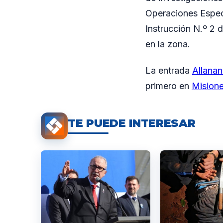
Operaciones Especi
Instrucción N.º 2 
en la zona.
La entrada
Allanan
primero en
Mision
TE PUEDE INTERESAR