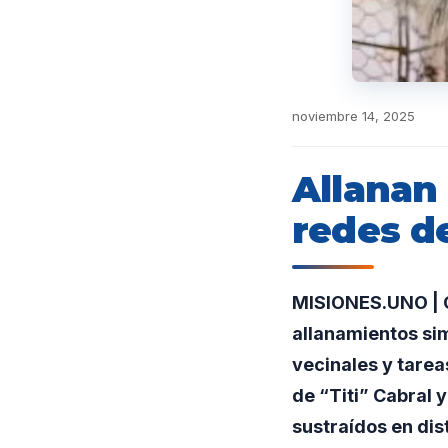
noviembre 14, 2025
Allanan 
redes de
MISIONES.UNO | C
allanamientos si
vecinales y tarea
de “Titi” Cabral 
sustraídos en dist