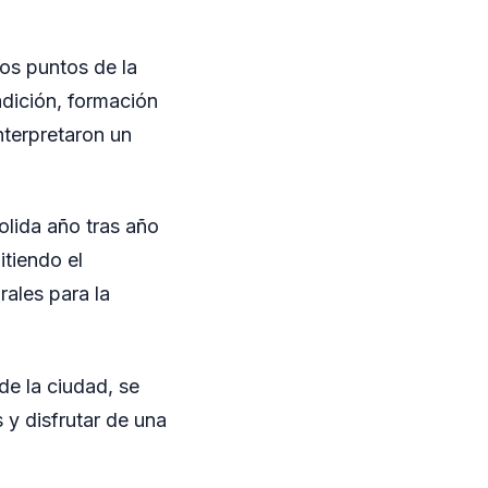
tos puntos de la
dición, formación
nterpretaron un
lida año tras año
tiendo el
rales para la
de la ciudad, se
y disfrutar de una