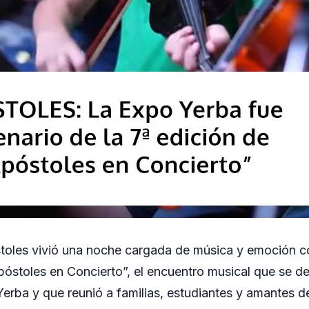
oles vivió una noche cargada de música y emoción co
póstoles en Concierto”, el encuentro musical que se des
Yerba y que reunió a familias, estudiantes y amantes d