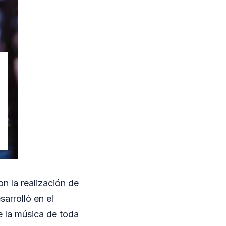
n la realización de
arrolló en el
e la música de toda