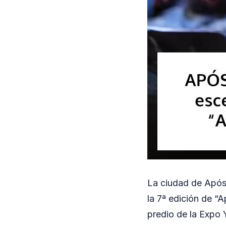
La ciudad de Apóst
la 7ª edición de “A
predio de la Expo 