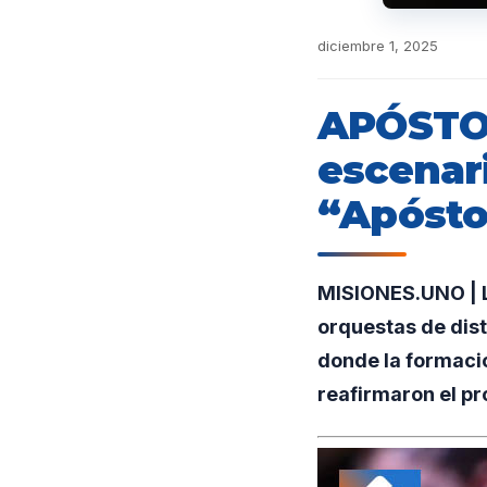
diciembre 1, 2025
APÓSTOL
escenari
“Apósto
MISIONES.UNO | La
orquestas de dist
donde la formació
reafirmaron el pr