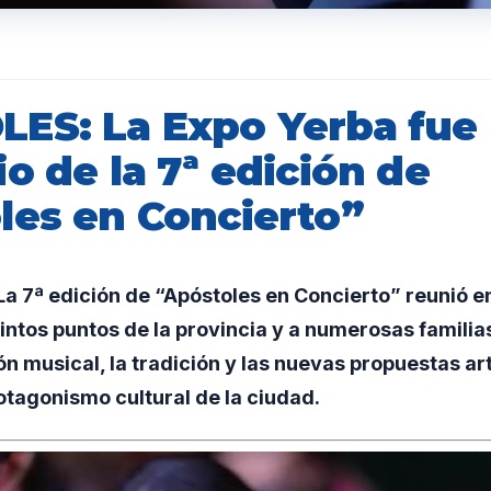
ES: La Expo Yerba fue
o de la 7ª edición de
les en Concierto”
 7ª edición de “Apóstoles en Concierto” reunió en
intos puntos de la provincia y a numerosas familia
n musical, la tradición y las nuevas propuestas art
otagonismo cultural de la ciudad.