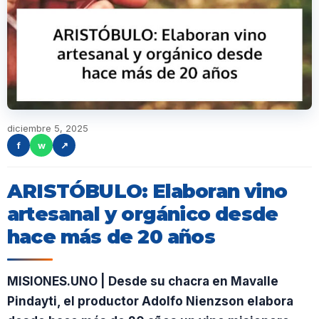
diciembre 5, 2025
f
w
↗
ARISTÓBULO: Elaboran vino
artesanal y orgánico desde
hace más de 20 años
MISIONES.UNO | Desde su chacra en Mavalle
Pindayti, el productor Adolfo Nienzson elabora