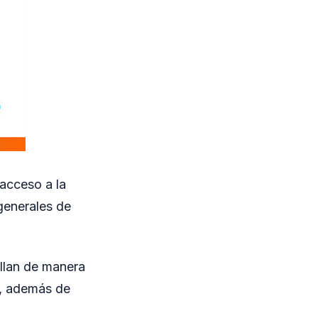
 acceso a la
generales de
ollan de manera
a, además de