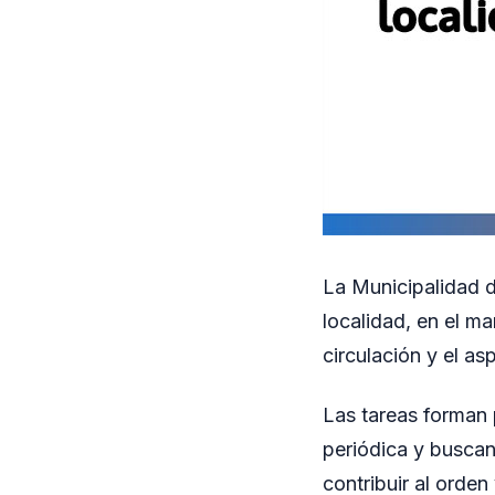
La Municipalidad d
localidad, en el m
circulación y el as
Las tareas forman 
periódica y buscan
contribuir al orde