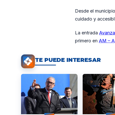
Desde el municipio
cuidado y accesibl
La entrada
Avanzan
primero en
AM – A
TE PUEDE INTERESAR