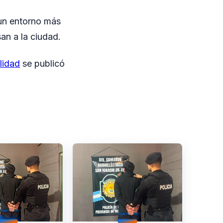
 un entorno más
an a la ciudad.
lidad
se publicó