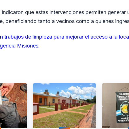
 indicaron que estas intervenciones permiten generar
e, beneficiando tanto a vecinos como a quienes ingres
 trabajos de limpieza para mejorar el acceso a la loca
gencia Misiones
.