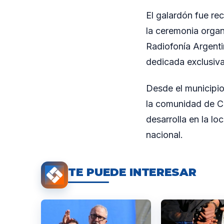
El galardón fue rec
la ceremonia organ
Radiofonía Argenti
dedicada exclusiv
Desde el municipio
la comunidad de Cap
desarrolla en la lo
nacional.
TE PUEDE INTERESAR