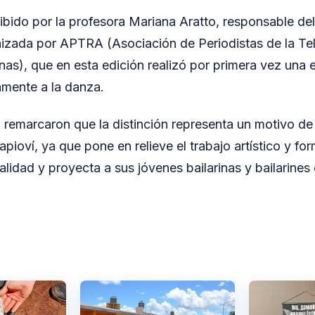
ibido por la profesora Mariana Aratto, responsable del 
izada por APTRA (Asociación de Periodistas de la Tele
nas), que en esta edición realizó por primera vez una
amente a la danza.
 remarcaron que la distinción representa un motivo de
ioví, ya que pone en relieve el trabajo artístico y fo
calidad y proyecta a sus jóvenes bailarinas y bailarines