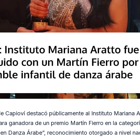
e Capioví destacó públicamente al Instituto Mariana A
ultara ganadora de un premio Martín Fierro en la catego
 en Danza Árabe”, reconocimiento otorgado a nivel nac