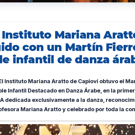
 Instituto Mariana Aratt
ido con un Martín Fierr
e infantil de danza ára
 Instituto Mariana Aratto de Capioví obtuvo el Mart
le Infantil Destacado en Danza Árabe, en la prime
A dedicada exclusivamente a la danza, reconocim
rofesora Mariana Aratto y celebrado por toda la c