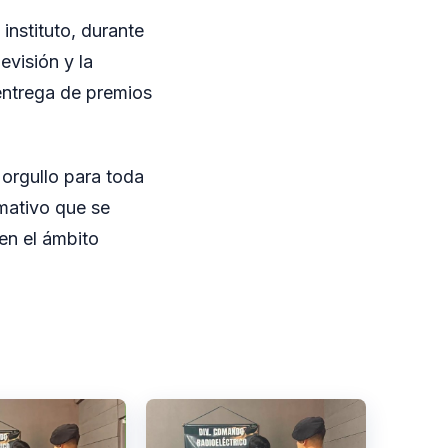
instituto, durante
visión y la
 entrega de premios
 orgullo para toda
rmativo que se
 en el ámbito