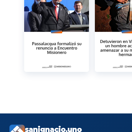
sanignacio.uno