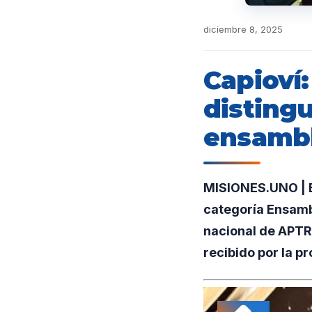
diciembre 8, 2025
Capioví:
distingu
ensambl
MISIONES.UNO | El
categoría Ensamb
nacional de APTR
recibido por la p