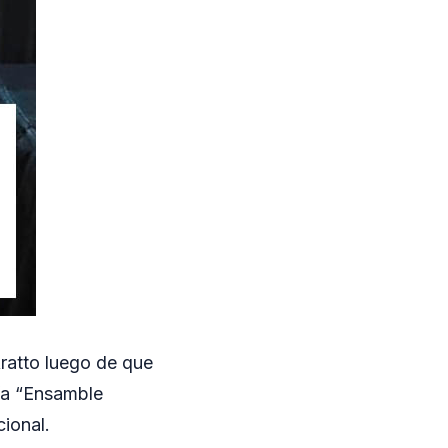
ratto luego de que
ría “Ensamble
ional.