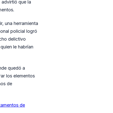
 advirtió que la
mentos.
ir, una herramienta
sonal policial logró
cho delictivo
 quien le habrían
onde quedó a
erar los elementos
hos de
rtamentos de