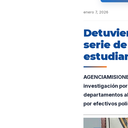
enero 7, 2026
Detuvie
serie d
estudia
AGENCIAMISIONES.
investigación por
departamentos al
por efectivos poli