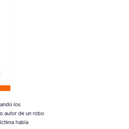
uando los
o autor de un robo
íctima había