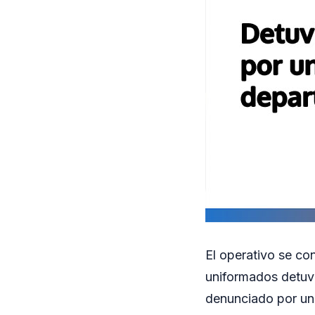
El operativo se co
uniformados detuv
denunciado por un 