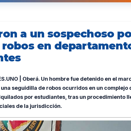
ron a un sospechoso po
e robos en departament
ntes
UNO | Oberá. Un hombre fue detenido en el mar
 una seguidilla de robos ocurridos en un complejo 
quilados por estudiantes, tras un procedimiento l
ciales de la jurisdicción.