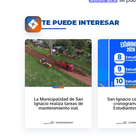
TE PUEDE INTERESAR