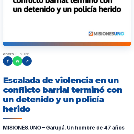
enero 3, 2026
f
w
↗
Escalada de violencia en un
conflicto barrial terminó con
un detenido y un policía
herido
MISIONES.UNO – Garupá. Un hombre de 47 años