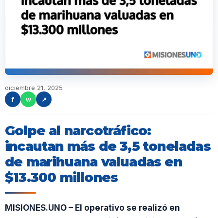
diciembre 21, 2025
f
w
↗
Golpe al narcotráfico:
incautan más de 3,5 toneladas
de marihuana valuadas en
$13.300 millones
MISIONES.UNO – El operativo se realizó en