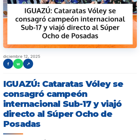
diciembre 12, 2025
f
w
↗
IGUAZÚ: Cataratas Vóley se
consagró campeón
internacional Sub-17 y viajó
directo al Súper Ocho de
Posadas