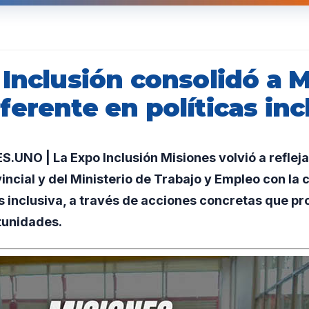
 Inclusión consolidó a 
erente en políticas inc
UNO | La Expo Inclusión Misiones volvió a reflej
incial y del Ministerio de Trabajo y Empleo con la
s inclusiva, a través de acciones concretas que p
tunidades.