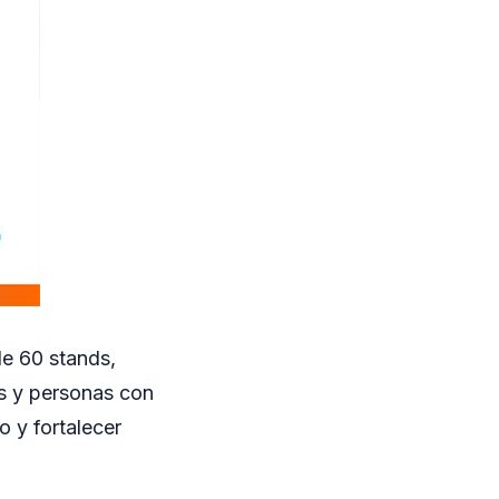
de 60 stands,
s y personas con
 y fortalecer