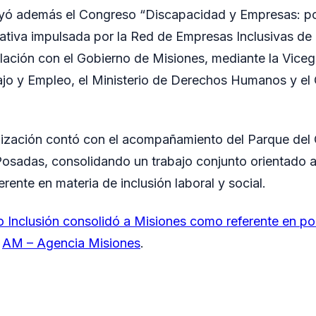
uyó además el Congreso “Discapacidad y Empresas: por
ciativa impulsada por la Red de Empresas Inclusivas de
ulación con el Gobierno de Misiones, mediante la Viceg
ajo y Empleo, el Ministerio de Derechos Humanos y el 
nización contó con el acompañamiento del Parque del 
osadas, consolidando un trabajo conjunto orientado a
ente en materia de inclusión laboral y social.
 Inclusión consolidó a Misiones como referente en polí
n
AM – Agencia Misiones
.