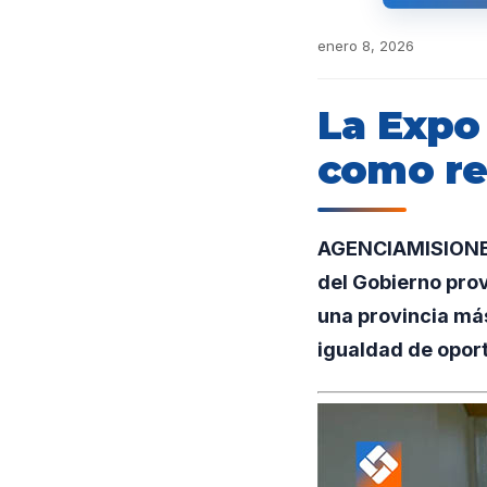
enero 8, 2026
La Expo
como ref
AGENCIAMISIONES.
del Gobierno prov
una provincia má
igualdad de opor