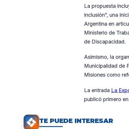
La propuesta incl
inclusión”, una ini
Argentina en artic
Ministerio de Trab
de Discapacidad.
Asimismo, la orga
Municipalidad de P
Misiones como refer
La entrada
La Expo
publicó primero e
TE PUEDE INTERESAR