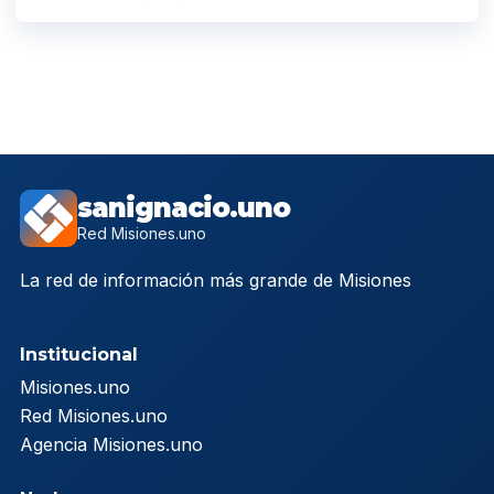
sanignacio.uno
Red Misiones.uno
La red de información más grande de Misiones
Institucional
Misiones.uno
Red Misiones.uno
Agencia Misiones.uno