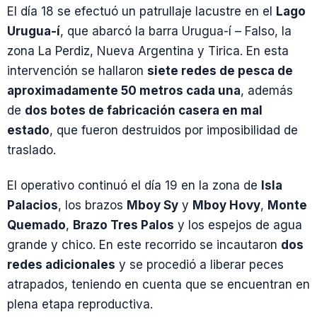
El día 18 se efectuó un patrullaje lacustre en el
Lago
Urugua-í
, que abarcó la barra Urugua-í – Falso, la
zona La Perdiz, Nueva Argentina y Tirica. En esta
intervención se hallaron
siete redes de pesca de
aproximadamente 50 metros cada una
, además
de
dos botes de fabricación casera en mal
estado
, que fueron destruidos por imposibilidad de
traslado.
El operativo continuó el día 19 en la zona de
Isla
Palacios
, los brazos
Mboy Sy
y
Mboy Hovy
,
Monte
Quemado
,
Brazo Tres Palos
y los espejos de agua
grande y chico. En este recorrido se incautaron
dos
redes adicionales
y se procedió a liberar peces
atrapados, teniendo en cuenta que se encuentran en
plena etapa reproductiva.