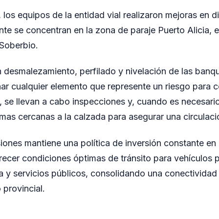
, los equipos de la entidad vial realizaron mejoras en d
te se concentran en la zona de paraje Puerto Alicia, e
Soberbio.
n desmalezamiento, perfilado y nivelación de las banqu
nar cualquier elemento que represente un riesgo para 
se llevan a cabo inspecciones y, cuando es necesario
amas cercanas a la calzada para asegurar una circulac
iones mantiene una política de inversión constante en 
frecer condiciones óptimas de tránsito para vehículos p
a y servicios públicos, consolidando una conectividad 
o provincial.