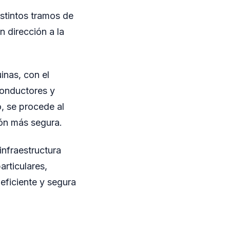
istintos tramos de
n dirección a la
inas, con el
conductores y
, se procede al
ión más segura.
infraestructura
articulares,
eficiente y segura