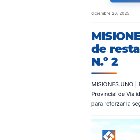
diciembre 26, 2025
MISIONE
de resta
N.º 2
MISIONES.UNO | En 
Provincial de Viali
para reforzar la se