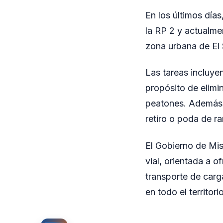
En los últimos días
la RP 2 y actualmen
zona urbana de El 
Las tareas incluye
propósito de elimi
peatones. Además, 
retiro o poda de r
El Gobierno de Mis
vial, orientada a o
transporte de carg
en todo el territori