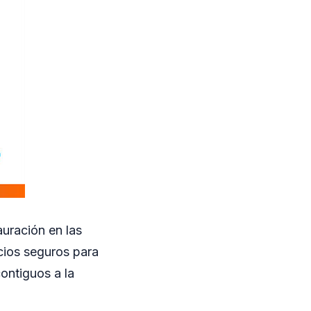
auración en las
acios seguros para
ontiguos a la