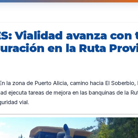
S: Vialidad avanza con 
uración en la Ruta Prov
la zona de Puerto Alicia, camino hacia El Soberbio, 
dad ejecuta tareas de mejora en las banquinas de la Ru
guridad vial.