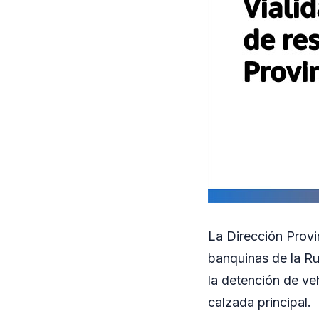
La Dirección Provin
banquinas de la Ru
la detención de ve
calzada principal.