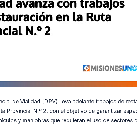
cial de Vialidad (DPV) lleva adelante trabajos de rest
ta Provincial N.º 2, con el objetivo de garantizar esp
hículos y maniobras que requieran el uso de sectores c