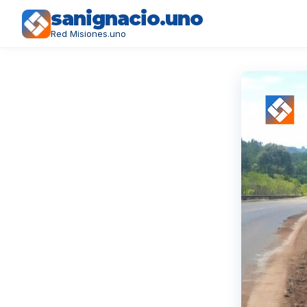
sanignacio.uno
Red Misiones.uno