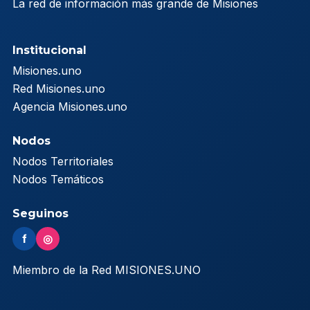
La red de información más grande de Misiones
Institucional
Misiones.uno
Red Misiones.uno
Agencia Misiones.uno
Nodos
Nodos Territoriales
Nodos Temáticos
Seguinos
f
◎
Miembro de la Red MISIONES.UNO