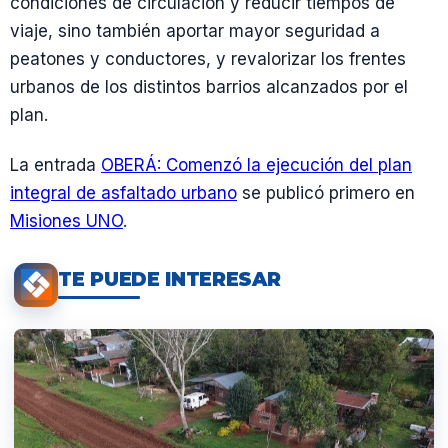
condiciones de circulación y reducir tiempos de
viaje, sino también aportar mayor seguridad a
peatones y conductores, y revalorizar los frentes
urbanos de los distintos barrios alcanzados por el
plan.
La entrada
OBERÁ: Comenzó la ejecución del plan
integral de asfaltado urbano
se publicó primero en
Misiones UNO
.
TE PUEDE INTERESAR