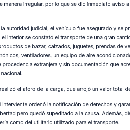
e manera irregular, por lo que se dio inmediato aviso a 
la autoridad judicial, el vehículo fue asegurado y se p
 el interior se constató el transporte de una gran canti
 productos de bazar, calzados, juguetes, prendas de ves
ónicos, ventiladores, un equipo de aire acondicionado
e procedencia extranjera y sin documentación que acre
o nacional.
ealizó el aforo de la carga, que arrojó un valor total 
 interviente ordenó la notificación de derechos y garan
libertad pero quedó supeditado a la causa. Además, di
ría como del utilitario utilizado para el transporte.