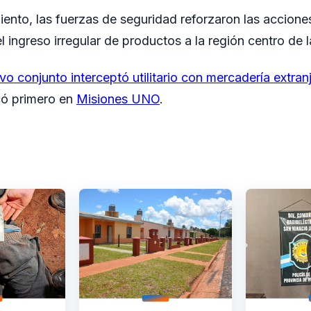
ento, las fuerzas de seguridad reforzaron las acciones
 ingreso irregular de productos a la región centro de l
vo conjunto interceptó utilitario con mercadería extranj
có primero en
Misiones UNO
.