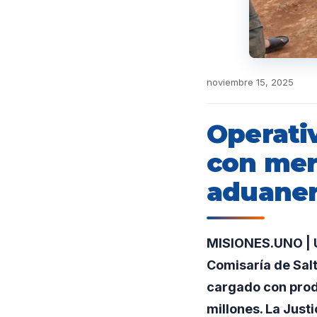
noviembre 15, 2025
Operativ
con merc
aduane
MISIONES.UNO | U
Comisaría de Salt
cargado con prod
millones. La Just