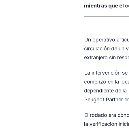
mientras que el c
Un operativo articu
circulación de un 
extranjero sin res
La intervención se
comenzó en la loc
dependiente de la U
Peugeot Partner en 
El rodado era con
la verificación in