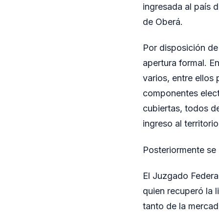
ingresada al país d
de Oberá.
Por disposición de 
apertura formal. En
varios, entre ellos
componentes electr
cubiertas, todos d
ingreso al territori
Posteriormente se r
El Juzgado Federal
quien recuperó la 
tanto de la mercade