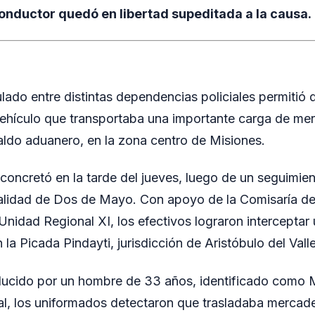
onductor quedó en libertad supeditada a la causa.
lado entre distintas dependencias policiales permitió 
vehículo que transportaba una importante carga de mer
paldo aduanero, en la zona centro de Misiones.
 concretó en la tarde del jueves, luego de un seguimie
alidad de Dos de Mayo. Con apoyo de la Comisaría de
nidad Regional XI, los efectivos lograron interceptar un
la Picada Pindayti, jurisdicción de Aristóbulo del Valle
ducido por un hombre de 33 años, identificado como 
icial, los uniformados detectaron que trasladaba merca