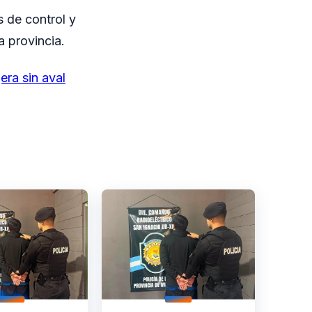
 de control y
a provincia.
era sin aval