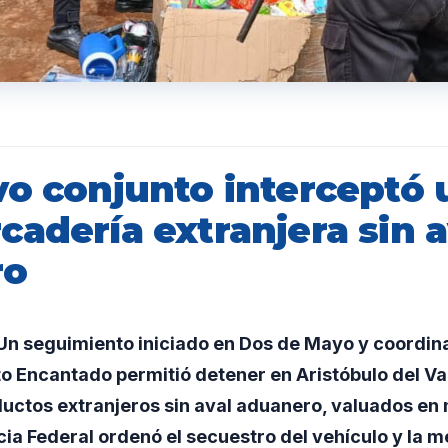
o conjunto interceptó ut
adería extranjera sin a
ro
n seguimiento iniciado en Dos de Mayo y coordin
o Encantado permitió detener en Aristóbulo del Vall
uctos extranjeros sin aval aduanero, valuados en 
icia Federal ordenó el secuestro del vehículo y la 