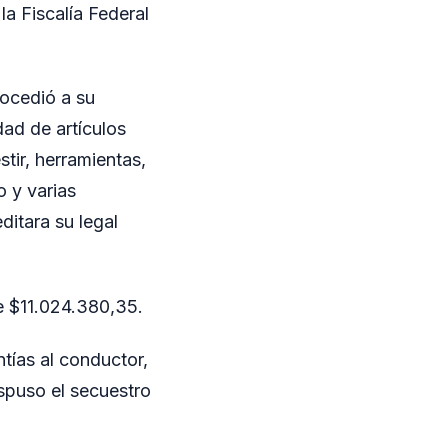
la Fiscalía Federal
rocedió a su
dad de artículos
tir, herramientas,
 y varias
ditara su legal
de $11.024.380,35.
tías al conductor,
spuso el secuestro