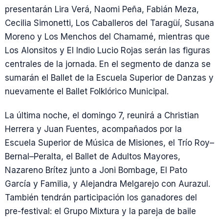
presentarán Lira Verá, Naomi Peña, Fabián Meza,
Cecilia Simonetti, Los Caballeros del Taragüí, Susana
Moreno y Los Menchos del Chamamé, mientras que
Los Alonsitos y El Indio Lucio Rojas serán las figuras
centrales de la jornada. En el segmento de danza se
sumarán el Ballet de la Escuela Superior de Danzas y
nuevamente el Ballet Folklórico Municipal.
La última noche, el domingo 7, reunirá a Christian
Herrera y Juan Fuentes, acompañados por la
Escuela Superior de Música de Misiones, el Trío Roy–
Bernal–Peralta, el Ballet de Adultos Mayores,
Nazareno Brítez junto a Joni Bombage, El Pato
García y Familia, y Alejandra Melgarejo con Aurazul.
También tendrán participación los ganadores del
pre-festival: el Grupo Mixtura y la pareja de baile