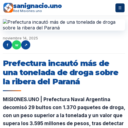
sanignacio.uno
☰
Red Misiones.uno
noviembre 14, 2025
f
w
↗
Prefectura incautó más de
una tonelada de droga sobre
la ribera del Paraná
MISIONES.UNO | Prefectura Naval Argentina
decomisó 29 bultos con 1.370 paquetes de droga,
con un peso superior a la tonelada y un valor que
supera los 3.595 millones de pesos, tras detectar