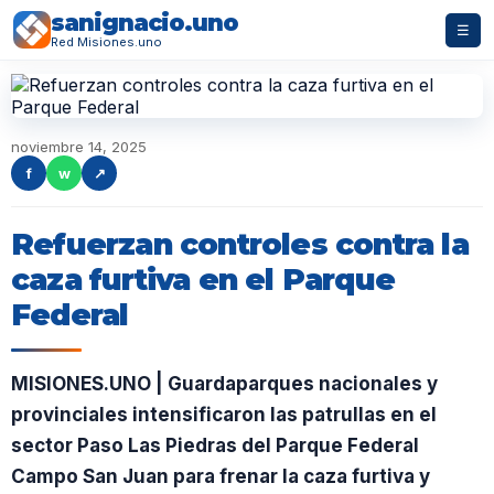
sanignacio.uno
☰
Red Misiones.uno
noviembre 14, 2025
f
w
↗
Refuerzan controles contra la
caza furtiva en el Parque
Federal
MISIONES.UNO | Guardaparques nacionales y
provinciales intensificaron las patrullas en el
sector Paso Las Piedras del Parque Federal
Campo San Juan para frenar la caza furtiva y