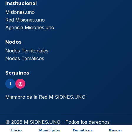
Institucional
Misiones.uno
Red Misiones.uno
Agencia Misiones.uno
Nodos
Nodos Territoriales
Nodos Temáticos
Seguinos
f
◎
Miembro de la Red MISIONES.UNO
© 2026 MISIONES.UNO - Todos los derechos
reservados
Inicio
Municipios
Temáticos
Buscar