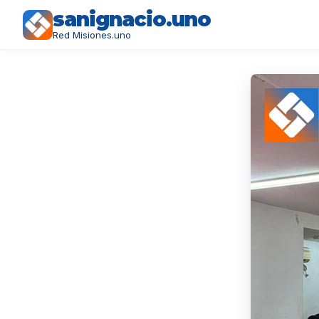
sanignacio.uno
Red Misiones.uno