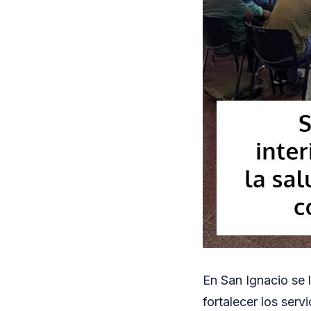
En San Ignacio se l
fortalecer los ser