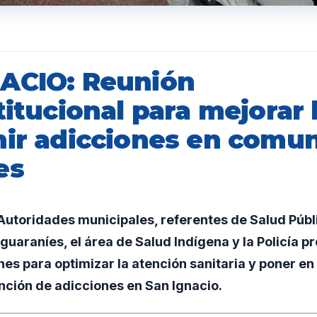
ACIO: Reunión
titucional para mejorar 
nir adicciones en comu
es
utoridades municipales, referentes de Salud Públ
uaraníes, el área de Salud Indígena y la Policía pr
nes para optimizar la atención sanitaria y poner e
nción de adicciones en San Ignacio.