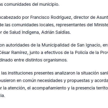
as comunidades del municipio.
ncabezado por Francisco Rodríguez, director de Asunt
de las comunidades locales, representantes del Ministe
or de Salud Indígena, Adrián Saldías.
n autoridades de la Municipalidad de San Ignacio, entr
ésar Ramírez, junto a efectivos de la Policía de la Pro
dinado entre distintos organismos.
 las instituciones presentes analizaron la situación sani
pusieron en común necesidades y propuestas y acorda
 la atención, el acompañamiento y la presencia territo
ia.