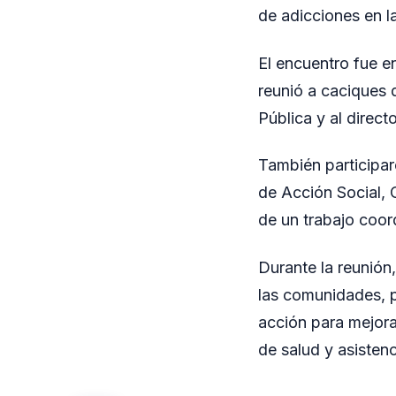
de adicciones en l
El encuentro fue e
reunió a caciques 
Pública y al direct
También participaro
de Acción Social, C
de un trabajo coor
Durante la reunión,
las comunidades, 
acción para mejorar
de salud y asistenc