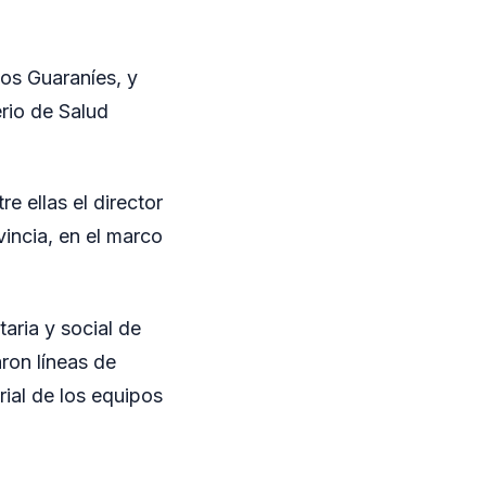
os Guaraníes, y
rio de Salud
e ellas el director
vincia, en el marco
taria y social de
ron líneas de
rial de los equipos