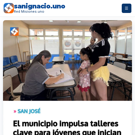
sanignacio.uno
☰
Red Misiones.uno