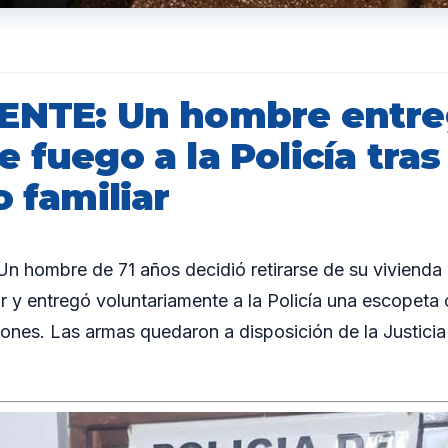
ENTE: Un hombre entr
 fuego a la Policía tras
o familiar
 hombre de 71 años decidió retirarse de su vivienda 
ar y entregó voluntariamente a la Policía una escopeta 
iones. Las armas quedaron a disposición de la Justicia 