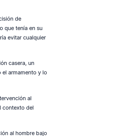
cisión de
o que tenía en su
a evitar cualquier
ión casera, un
có el armamento y lo
tervención al
l contexto del
ción al hombre bajo