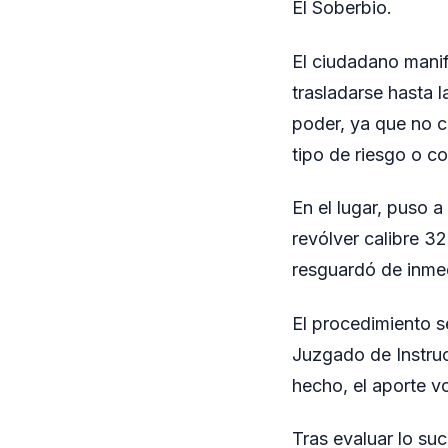
El Soberbio.
El ciudadano manif
trasladarse hasta 
poder, ya que no c
tipo de riesgo o co
En el lugar, puso 
revólver calibre 32
resguardó de inme
El procedimiento s
Juzgado de Instruc
hecho, el aporte v
Tras evaluar lo su