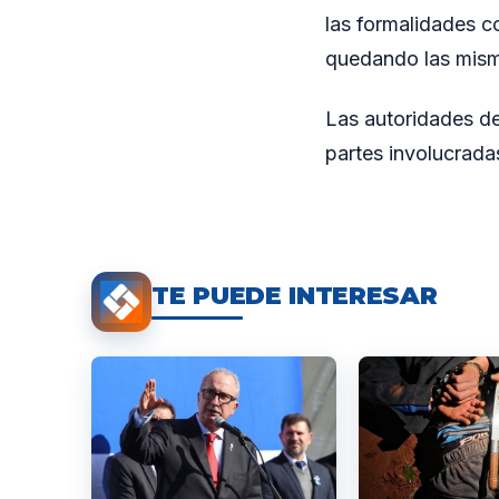
las formalidades c
quedando las misma
Las autoridades de
partes involucradas
TE PUEDE INTERESAR