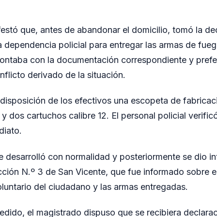
estó que, antes de abandonar el domicilio, tomó la de
la dependencia policial para entregar las armas de fueg
ontaba con la documentación correspondiente y preferí
nflicto derivado de la situación.
a disposición de los efectivos una escopeta de fabricac
 y dos cartuchos calibre 12. El personal policial verifi
diato.
e desarrolló con normalidad y posteriormente se dio in
ción N.º 3 de San Vicente, que fue informado sobre e
oluntario del ciudadano y las armas entregadas.
cedido, el magistrado dispuso que se recibiera declara