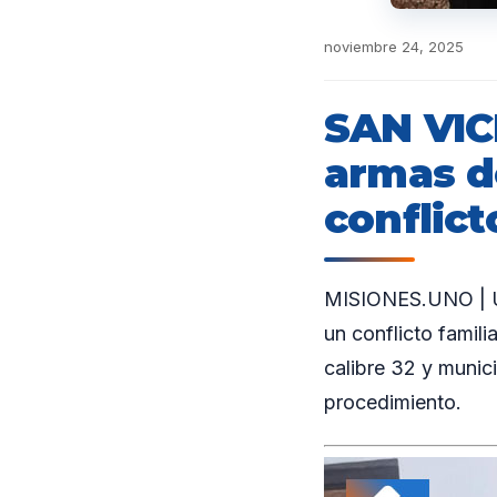
noviembre 24, 2025
SAN VIC
armas de
conflict
MISIONES.UNO | Un
un conflicto famili
calibre 32 y munic
procedimiento.