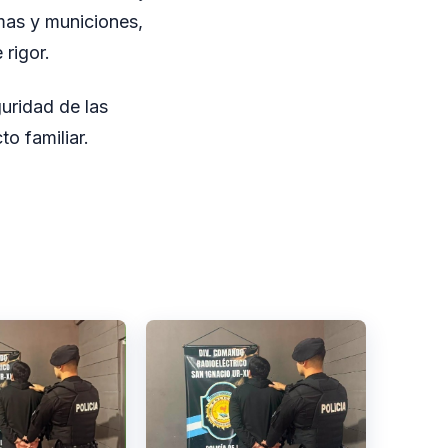
mas y municiones,
 rigor.
guridad de las
o familiar.