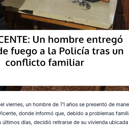
el viernes, un hombre de 71 años se presentó de maner
icente, donde informó que, debido a problemas famili
s últimos días, decidió retirarse de su vivienda ubicada