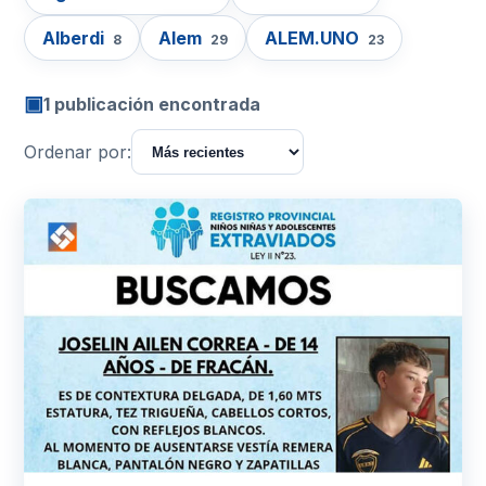
Alberdi
Alem
ALEM.UNO
8
29
23
▣
1 publicación encontrada
Ordenar por: